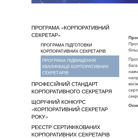
ПРОГРАМА «КОРПОРАТИВНИЙ
СЕКРЕТАР»
Про
Прог
ПРОГРАМА ПІДГОТОВКИ
біль
КОРПОРАТИВНИХ СЕКРЕТАРІВ
Прог
ПРОГРАМА ПІДВИЩЕННЯ
бага
КВАЛІФІКАЦІЇ КОРПОРАТИВНИХ
навч
СЕКРЕТАРІВ
напр
ПРОФЕСІЙНИЙ СТАНДАРТ
він/
серт
КОРПОРАТИВНОГО СЕКРЕТАРЯ
секр
ЩОРІЧНИЙ КОНКУРС
Осн
«КОРПОРАТИВНИЙ СЕКРЕТАР
РОКУ»
РЕЄСТР СЕРТИФІКОВАНИХ
КОРПОРАТИВНИХ СЕКРЕТАРІВ