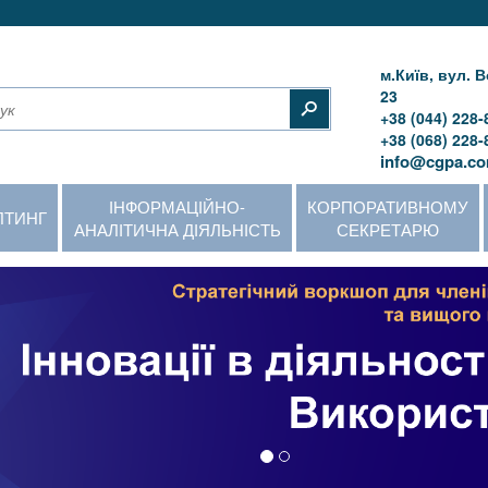
м.Київ, вул.
23
+38 (044) 228-
+38 (068) 228-
info@cgpa.co
ІНФОРМАЦІЙНО-
КОРПОРАТИВНОМУ
ЛТИНГ
АНАЛІТИЧНА ДІЯЛЬНІСТЬ
СЕКРЕТАРЮ