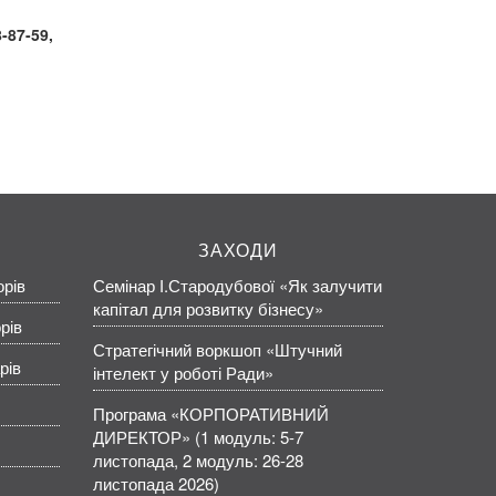
8-87-59
,
ЗАХОДИ
орів
Семінар І.Стародубової «Як залучити
капітал для розвитку бізнесу»
рів
Стратегічний воркшоп «Штучний
рів
інтелект у роботі Ради»
Програма «КОРПОРАТИВНИЙ
ДИРЕКТОР» (1 модуль: 5-7
листопада, 2 модуль: 26-28
листопада 2026)