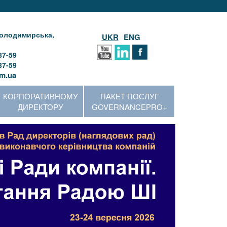
 Володимирська,
UKR
ENG
87-59
87-59
m.ua
КОРПОРАТИВНОМУ
ПАКЕТ ПОСЛУГ
ДИРЕКТОРУ
GOVERNANCEPRO+