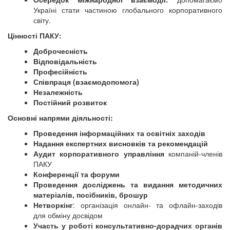
Україні стати частиною глобального корпоративного
світу.
Цінності ПАКУ:
Доброчесність
Відповідальність
Професійність
Співпраця (взаємодопомога)
Незалежність
Постійний розвиток
Основні напрями діяльності:
Проведення інформаційних та освітніх заходів
Надання експертних висновків та рекомендацій
Аудит корпоративного управління
компаній-членів
ПАКУ
Конференції та форуми
Проведення досліджень та видання методичних
матеріалів, посібників, брошур
Нетворкінг
: організація онлайн- та офлайн-заходів
для обміну досвідом
Участь у роботі консультативно-дорадчих органів