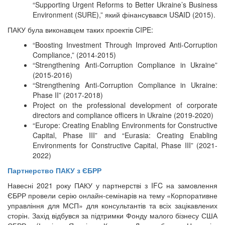
“Supporting Urgent Reforms to Better Ukraine’s Business
Environment (SURE),” який фінансувався USAID (2015).
ПАКУ була виконавцем таких проектів CIPE:
“Boosting Investment Through Improved Anti-Corruption
Compliance,” (2014-2015)
“Strengthening Anti-Corruption Compliance in Ukraine”
(2015-2016)
“Strengthening Anti-Corruption Compliance in Ukraine:
Phase II” (2017-2018)
Project on the professional development of corporate
directors and compliance officers in Ukraine (2019-2020)
“Europe: Creating Enabling Environments for Constructive
Capital, Phase III” and “Eurasia: Creating Enabling
Environments for Constructive Capital, Phase III” (2021-
2022)
Партнерство ПАКУ з ЄБРР
Навесні 2021 року ПАКУ у партнерстві з IFC на замовлення
ЄБРР провели серію онлайн-семінарів на тему «Корпоративне
управління для МСП» для консультантів та всіх зацікавлених
сторін. Захід відбувся за підтримки Фонду малого бізнесу США