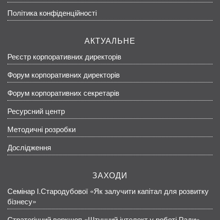
Політика конфіденційності
АКТУАЛЬНЕ
Реєстр корпоративних директорів
Форум корпоративних директорів
Форум корпоративних секретарів
Ресурсний центр
Методичні розробки
Дослідження
ЗАХОДИ
Семінар І.Стародубової «Як залучити капітал для розвитку
бізнесу»
Стратегічний воркшоп «Штучний інтелект у роботі Ради»