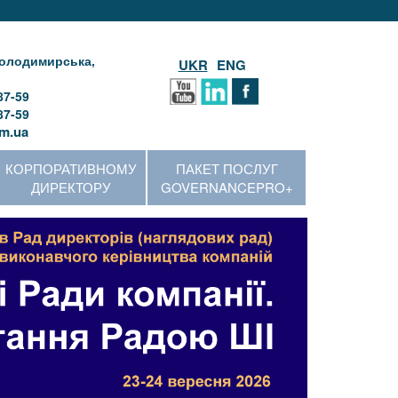
 Володимирська,
UKR
ENG
87-59
87-59
m.ua
КОРПОРАТИВНОМУ
ПАКЕТ ПОСЛУГ
ДИРЕКТОРУ
GOVERNANCEPRO+