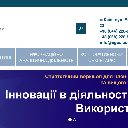
м.Київ, вул.
23
+38 (044) 228-
+38 (068) 228-
info@cgpa.co
ІНФОРМАЦІЙНО-
КОРПОРАТИВНОМУ
ЛТИНГ
АНАЛІТИЧНА ДІЯЛЬНІСТЬ
СЕКРЕТАРЮ