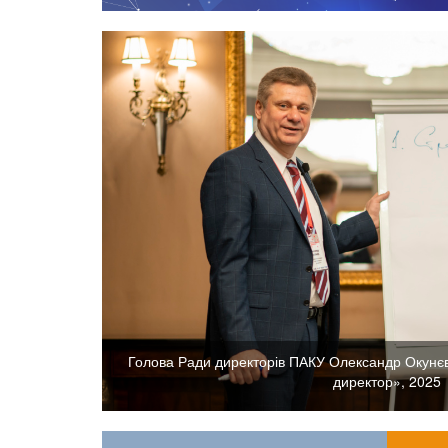
Голова Ради директорів ПАКУ Олександр Окунє
директор», 2025