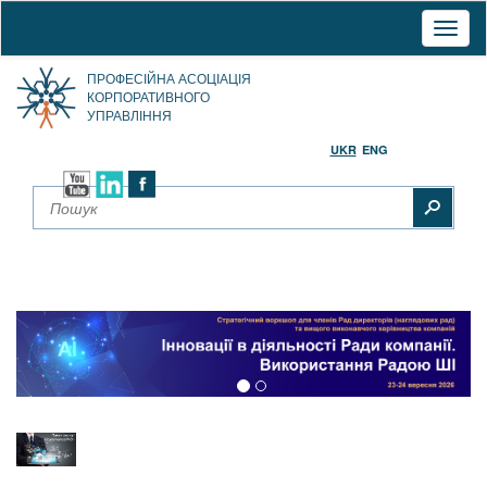
Toggl
naviga
ПРОФЕСІЙНА АСОЦІАЦІЯ
КОРПОРАТИВНОГО
УПРАВЛІННЯ
UKR
ENG