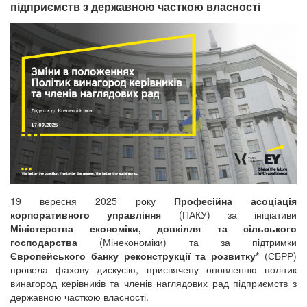
підприємств з державною часткою власності
19 вересня 2025 року
Професійна асоціація
корпоративного управління
(ПАКУ) за ініціативи
Міністерства економіки, довкілля та сільського
господарства
(Мінекономіки) та за підтримки
Європейського банку реконструкції та розвитку*
(ЄБРР)
провела фахову дискусію, присвячену оновленню політик
винагород керівників та членів наглядових рад підприємств з
державною часткою власності.