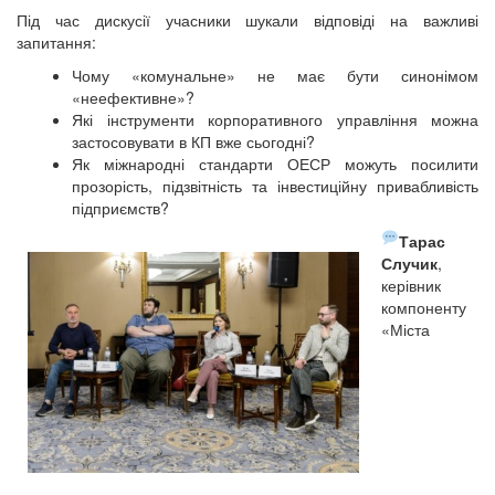
Під час дискусії учасники шукали відповіді на важливі
запитання:
Чому «комунальне» не має бути синонімом
«неефективне»?
Які інструменти корпоративного управління можна
застосовувати в КП вже сьогодні?
Як міжнародні стандарти ОЕСР можуть посилити
прозорість, підзвітність та інвестиційну привабливість
підприємств?
Тарас
Случик
,
керівник
компоненту
«Міста