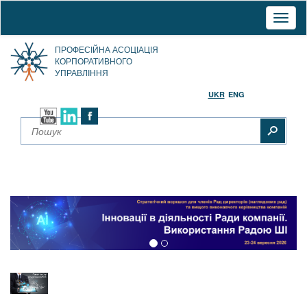
Toggl
naviga
ПРОФЕСІЙНА АСОЦІАЦІЯ
КОРПОРАТИВНОГО
УПРАВЛІННЯ
UKR
ENG