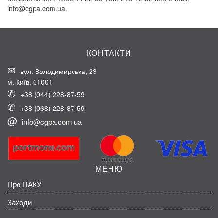
info@cgpa.com.ua.
КОНТАКТИ
вул. Володимирська, 23
м. Київ, 01001
+38 (044) 228-87-59
+38 (068) 228-87-59
info@cgpa.com.ua
МЕНЮ
Про ПАКУ
Заходи