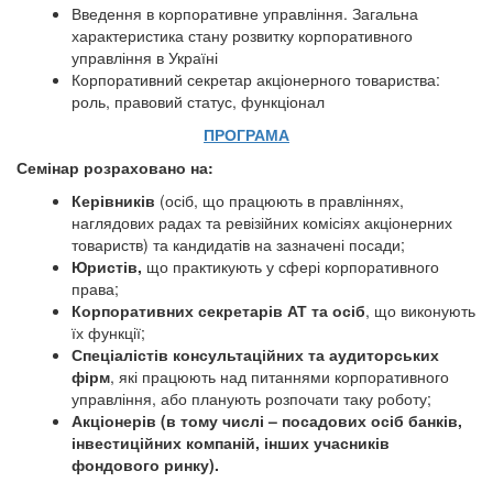
Введення в корпоративне управління. Загальна
характеристика стану розвитку корпоративного
управління в Україні
Корпоративний секретар акціонерного товариства:
роль, правовий статус, функціонал
ПРОГРАМА
Семінар розраховано на:
Керівників
(осіб, що працюють в правліннях,
наглядових радах та ревізійних комісіях акціонерних
товариств) та кандидатів на зазначені посади;
Юристів,
що практикують у сфері корпоративного
права;
Корпоративних секретарів АТ та осіб
, що виконують
їх функції;
Спеціалістів консультаційних та аудиторських
фірм
, які працюють над питаннями корпоративного
управління, або планують розпочати таку роботу;
Акціонерів (в тому числі – посадових осіб банків,
інвестиційних компаній, інших учасників
фондового ринку).