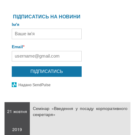
ПІДПИСАТИСЬ НА НОВИНИ
Ім'я
Email
*
ПІДПИСАТИСЬ
Надано SendPulse
Семінар «Введення у посаду корпоративного
21 жовтня
секретаря»
2019