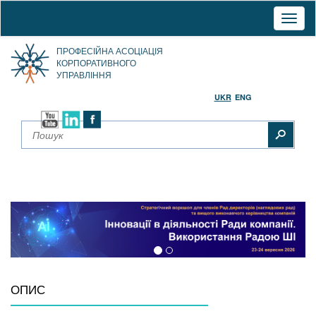
Toggl
naviga
ПРОФЕСІЙНА АСОЦІАЦІЯ
КОРПОРАТИВНОГО
УПРАВЛІННЯ
UKR
ENG
ОПИС