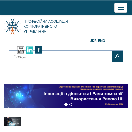
Toggl
naviga
ПРОФЕСІЙНА АСОЦІАЦІЯ
КОРПОРАТИВНОГО
УПРАВЛІННЯ
UKR
ENG