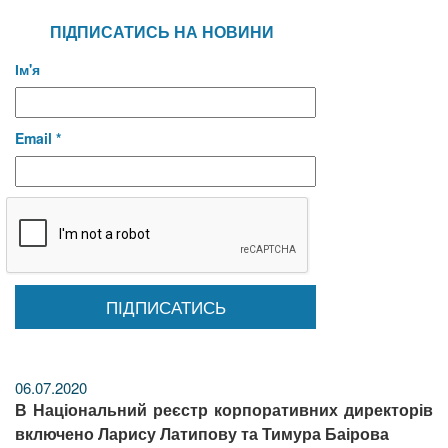
ПІДПИСАТИСЬ НА НОВИНИ
Ім'я
Email *
06.07.2020
В Національний реєстр корпоративних директорів
включено Ларису Латипову та Тимура Баірова