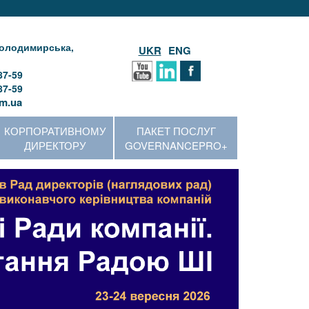
 Володимирська,
UKR
ENG
87-59
87-59
m.ua
КОРПОРАТИВНОМУ
ПАКЕТ ПОСЛУГ
ДИРЕКТОРУ
GOVERNANCEPRO+