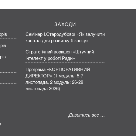
ЗАХОДИ
орів
Семінар І.Стародубової «Як залучити
капітал для розвитку бізнесу»
рів
Стратегічний воркшоп «Штучний
рів
інтелект у роботі Ради»
Програма «КОРПОРАТИВНИЙ
ДИРЕКТОР» (1 модуль: 5-7
листопада, 2 модуль: 26-28
листопада 2026)
Дивитись все
Я