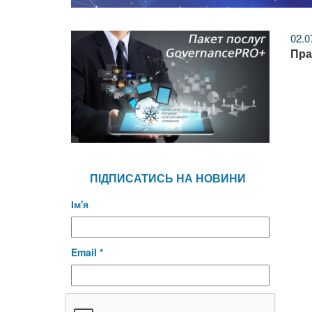
02.0
Пра
ПІДПИСАТИСЬ НА НОВИНИ
Ім'я
Email *