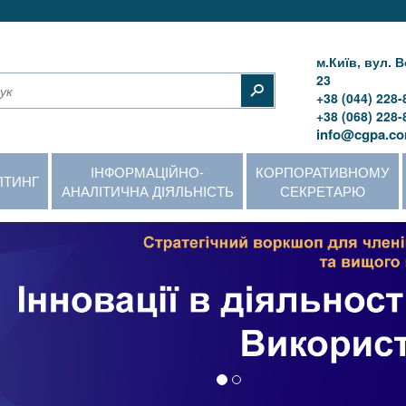
м.Київ, вул.
23
+38 (044) 228-
+38 (068) 228-
info@cgpa.co
ІНФОРМАЦІЙНО-
КОРПОРАТИВНОМУ
ЛТИНГ
АНАЛІТИЧНА ДІЯЛЬНІСТЬ
СЕКРЕТАРЮ