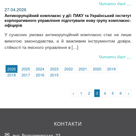
Читати далі
27.04.2026
Антикорупційний комплаєнс у дії: ПАКУ та Український інститут
корпоративного управління підготували нову групу комплаєнс-
офіцерів
У сучасних умовах антикорупційний комплаєнс стає не лише
вимогою законодавства, а й важливим інструментом довіри,
стійкості та якісного управління в […]
Читати далі
2026
2025
2024
2023
2022
2021
2020
2019
2018
2017
2016
2015
<
1
2
3
4
5
6
>
КОНТАКТИ
вул. Володимирська, 23