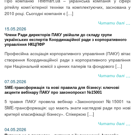
Про компанію Telemart.ua – українська компанія у сфері
рітейлу комп’ютерної техніки та комплектуючих, заснована у
2010 році. Сьогодні компанія є […]
Читати далі
15.05.2026
Члени Ради директорів ПАКУ увійшли до складу групи
українських експертів Координаційної ради з корпоративного
управління НКЦПФР
Професійна асоціація корпоративного управління (ПАКУ) вітає
створення Координаційної ради з корпоративного управління
при Національній комісії з цінних паперів та фондового […]
Читати далі
07.05.2026
SME-трансформація та нові правила для бізнесу: ключові
акценти вебінару ПАКУ про законопроєкт №15001
5 травня ПАКУ провела вебінар «Законопроєкт №15001 та
SME-трансформація: що мають знати наглядові ради про нові
критерії класифікації бізнесу». Спікеркою […]
Читати далі
04.05.2026