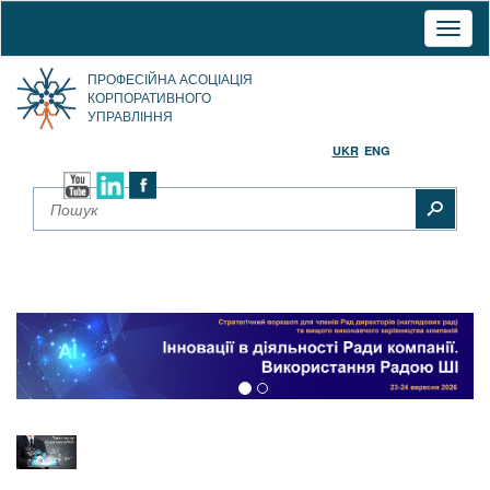
Toggl
naviga
ПРОФЕСІЙНА АСОЦІАЦІЯ
КОРПОРАТИВНОГО
УПРАВЛІННЯ
UKR
ENG