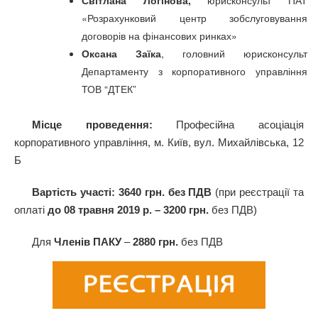
«Розрахунковий центр зобслуговування
договорів на фінансових ринках»
Оксана Заїка
, головний юрисконсульт
Департаменту з корпоративного управління
ТОВ “ДТЕК”
Місце проведення:
Професійна асоціація
корпоративного управління, м. Київ, вул. Михайлівська, 12
Б
Вартість участі: 3640 грн. без ПДВ
(при реєстрації та
оплаті
до 08 травня 2019 р. – 3200 грн.
без ПДВ)
Для
Членів ПАКУ
–
2880 грн.
без ПДВ