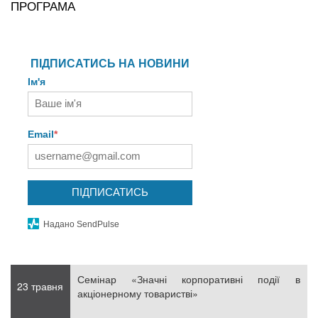
ПРОГРАМА
ПІДПИСАТИСЬ НА НОВИНИ
Ім'я
Email
*
ПІДПИСАТИСЬ
Надано SendPulse
Семінар «Значні корпоративні події в
23 травня
акціонерному товаристві»