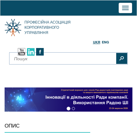
Toggl
naviga
ПРОФЕСІЙНА АСОЦІАЦІЯ
КОРПОРАТИВНОГО
УПРАВЛІННЯ
UKR
ENG
ОПИС