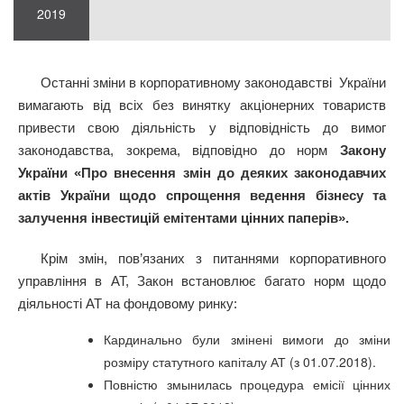
2019
Останні зміни в корпоративному законодавстві України
вимагають від всіх без винятку акціонерних товариств
привести свою діяльність у відповідність до вимог
законодавства, зокрема, відповідно до норм
Закону
України «Про внесення змін до деяких законодавчих
актів України щодо спрощення ведення бізнесу та
залучення інвестицій емітентами цінних паперів».
Крім змін, пов’язаних з питаннями корпоративного
управління в АТ, Закон встановлює багато норм щодо
діяльності АТ на фондовому ринку:
Кардинально були змінені вимоги до зміни
розміру статутного капіталу АТ (з 01.07.2018).
Повністю змынилась процедура емісії цінних