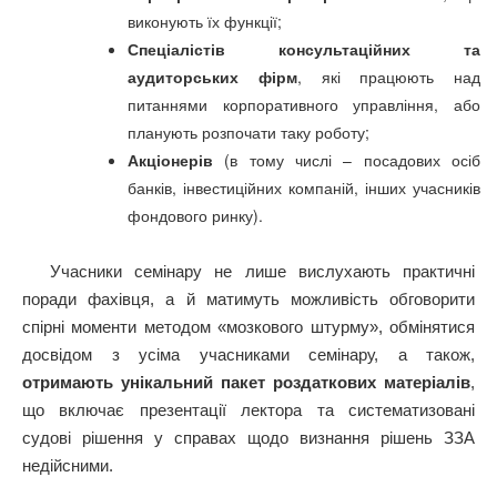
виконують їх функції;
Спеціалістів консультаційних та
аудиторських фірм
, які працюють над
питаннями корпоративного управління, або
планують розпочати таку роботу;
Акціонерів
(в тому числі – посадових осіб
банків, інвестиційних компаній, інших учасників
фондового ринку).
Учасники семінару не лише вислухають практичні
поради фахівця, а й матимуть можливість обговорити
спірні моменти методом «мозкового штурму», обмінятися
досвідом з усіма учасниками семінару, а також,
отримають унікальний пакет роздаткових матеріалів
,
що включає презентації лектора та систематизовані
судові рішення у справах щодо визнання рішень ЗЗА
недійсними.