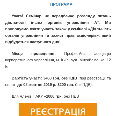
ПРОГРАМА
Увага! Семінар не передбачає розгляду питань
діяльності інших органів управління АТ. Ми
пропонуємо взяти участь також у семінарі «Діяльність
органів управління та захист прав акціонерів», який
відбудеться наступного дня!
Місце проведення
:
Професійна асоціація
корпоративного управління, м. Київ, вул. Михайлівська, 12
Б
Вартість участі: 3460 грн. без ПДВ
(при реєстрації та
оплаті
до 08 жовтня
2019 р.-3200 грн
. без ПДВ).
Для Членів ПАКУ –
2880 грн
. без ПДВ