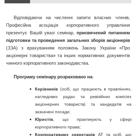
Відповідаючи на численні запити власних членів,
Професійна асоціація корпоративного управління
презентує Вашій увазі семінар,
присвячений питанням
підготовки та проведення загальних зборів акціонерів
(ЗЗА) з врахуванням положень Закону України «Про
акціонерні товариства» та інших нормативних документів
чинного корпоративного законодавства.
Програму семінару розраховано на
:
Керівників
(осіб, що працюють в правліннях,
наглядових радах та ревізійних комісіях
акціонерних товариств) та кандидатів на
зазначені посади;
Юристів
, що практикують у сфері
корпоративного права;
Корпоративних секретарів
АТ та осіб, що