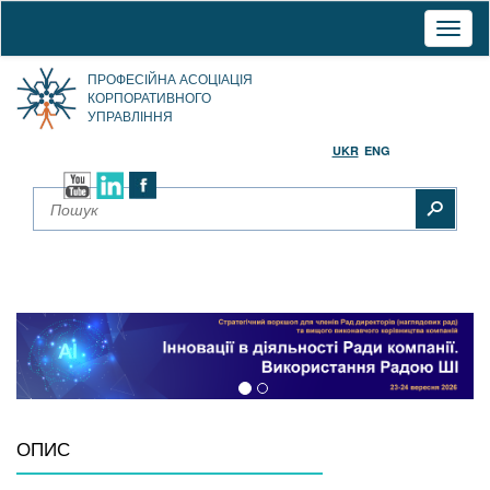
Toggl
naviga
ПРОФЕСІЙНА АСОЦІАЦІЯ
КОРПОРАТИВНОГО
УПРАВЛІННЯ
UKR
ENG
ОПИС