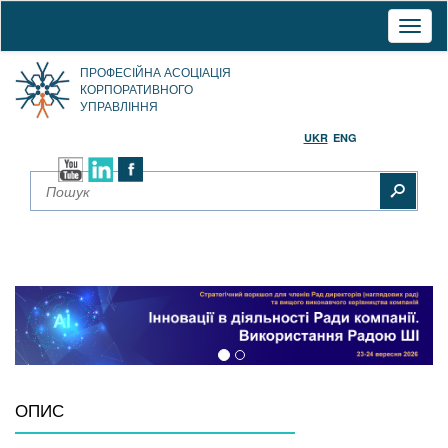
Toggl
naviga
ПРОФЕСІЙНА АСОЦІАЦІЯ
КОРПОРАТИВНОГО
УПРАВЛІННЯ
UKR
ENG
ОПИС