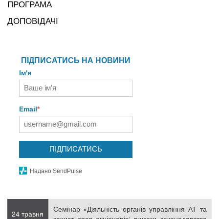
ПРОГРАМА
ДОПОВІДАЧІ
ПІДПИСАТИСЬ НА НОВИНИ
Ім'я
Email
*
ПІДПИСАТИСЬ
Надано SendPulse
Семінар «Діяльність органів управління АТ та
24 травня
захист прав акціонерів: вимоги законодавства