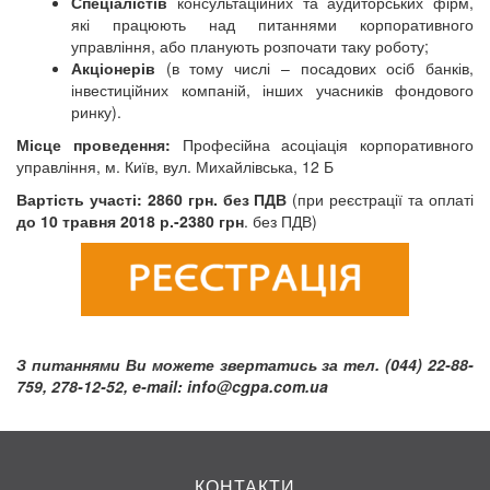
Спеціалістів
консультаційних та аудиторських фірм,
які працюють над питаннями корпоративного
управління, або планують розпочати таку роботу;
Акціонерів
(в тому числі – посадових осіб банків,
інвестиційних компаній, інших учасників фондового
ринку).
Місце проведення
:
Професійна асоціація корпоративного
управління, м. Київ, вул. Михайлівська, 12 Б
Вартість участі: 2860 грн. без ПДВ
(при реєстрації та оплаті
до 10 травня 2018 р.-2380 грн
. без ПДВ)
З питаннями Ви можете звертатись за тел. (044) 22-88-
759, 278-12-52, e-mail:
info@cgpa.com.ua
КОНТАКТИ