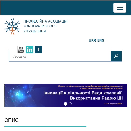
Toggl
naviga
ПРОФЕСІЙНА АСОЦІАЦІЯ
КОРПОРАТИВНОГО
УПРАВЛІННЯ
UKR
ENG
ОПИС