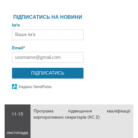
ПІДПИСАТИСЬ НА НОВИНИ
Ім'я
Email
*
ПІДПИСАТИСЬ
Надано SendPulse
Програма підвищення кваліфікації
11-15
корпоративних секретарів (КС 2)
листопада