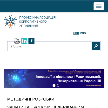
Toggl
naviga
ПРОФЕСІЙНА АСОЦІАЦІЯ
КОРПОРАТИВНОГО
УПРАВЛІННЯ
UKR
ENG
МЕТОДИЧНІ РОЗРОБКИ
ЗАПИТИ ТА ПРОПОЗИЦІЇ ДЕРЖАВНИМ