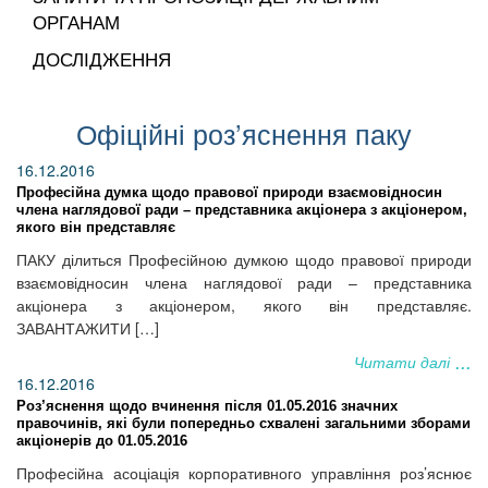
ОРГАНАМ
ДОСЛІДЖЕННЯ
Офіційні роз’яснення паку
16.12.2016
Професійна думка щодо правової природи взаємовідносин
члена наглядової ради – представника акціонера з акціонером,
якого він представляє
ПАКУ ділиться Професійною думкою щодо правової природи
взаємовідносин члена наглядової ради – представника
акціонера з акціонером, якого він представляє.
ЗАВАНТАЖИТИ […]
Читати далі
16.12.2016
Роз’яснення щодо вчинення після 01.05.2016 значних
правочинів, які були попередньо схвалені загальними зборами
акціонерів до 01.05.2016
Професійна асоціація корпоративного управління роз’яснює