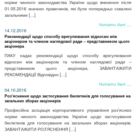
норми чинного законодавства України щодо вчинення після
01.05.2016 значних правочинів, які були попередньо схвалені
загальними […]
Читати далі
14.12.2016
Рекомендації щодо способу врегулювання відносин між
акціонером та членом наглядової ради – представником цього
акціонера
ПАКУ надає рекомендації щодо способу врегулювання
відносин між акціонером та членом наглядової ради –
представником цього акціонера. ЗАВАНТАЖИТИ
РЕКОМЕНДАЦІЇ Відповідно […]
Читати далі
04.10.2016
Роз’яснення щодо застосування бюлетенів для голосування на
загальних зборах акціонерів
Професійна асоціація корпоративного управління роз’яснює
норми чинного законодавства України щодо застосування
бюлетенів для голосування на загальних зборах акціонерів.
ЗАВАНТАЖИТИ РОЗ’ЯСНЕННЯ […]