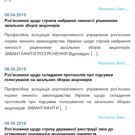
Читати далі
08.04.2016
Роз’яснення щодо строків набрання чинності рішеннями
загальних зборів акціонерів
Професійна асоціація корпоративного управління роз’яснює
норми чинного законодавства України щодо строків набрання
чинності рішеннями загальних зборів акціонерів.
ЗАВАНТАЖИТИ РОЗ’ЯСНЕННЯ Відповідно […]
Читати далі
08.04.2016
Роз’яснення щодо складання протоколів про підсумки
голосування на загальних зборах акціонерів
Професійна асоціація корпоративного управління роз’яснює
норми чинного законодавства України щодо складання
протоколів про підсумки голосування на загальних зборах
акціонерів. ЗАВАНТАЖИТИ […]
Читати далі
08.04.2016
Роз’яснення щодо строку державної реєстрації змін до
установчих документів акціонерних товариств