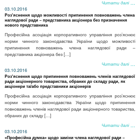
Читати далі
03.10.2016
Роз’яснення щодо можливості припинення повноважень члена
наглядової ради – представника акціонера без призначення
нового представника
Професійна асоціація корпоративного управління роз’яснює
норми чинного законодавства України щодо можливості
припинення повноважень члена наглядової ради –
представника акціонера без […]
Читати далі
03.10.2016
Роз’яснення щодо припинення повноважень членів наглядової
ради акціонерного товариства, обраних до складу ради, як
акціонери та/або представники акціонерів
Професійна асоціація корпоративного управління роз’яснює
норми чинного законодавства України щодо припинення
повноважень членів наглядової ради акціонерного товариства,
обраних до складу […]
Читати далі
03.10.2016
«Професійна думка» щодо заміни члена наглядової ради –