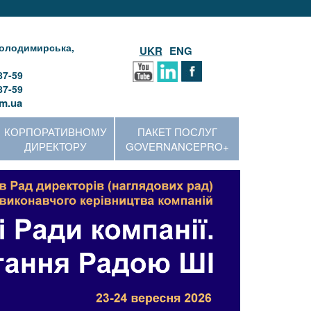
 Володимирська,
UKR
ENG
87-59
87-59
m.ua
КОРПОРАТИВНОМУ
ПАКЕТ ПОСЛУГ
ДИРЕКТОРУ
GOVERNANCEPRO+