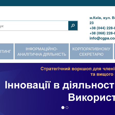
м.Київ, вул.
23
+38 (044) 228-
+38 (068) 228-
info@cgpa.co
ІНФОРМАЦІЙНО-
КОРПОРАТИВНОМУ
ЛТИНГ
АНАЛІТИЧНА ДІЯЛЬНІСТЬ
СЕКРЕТАРЮ