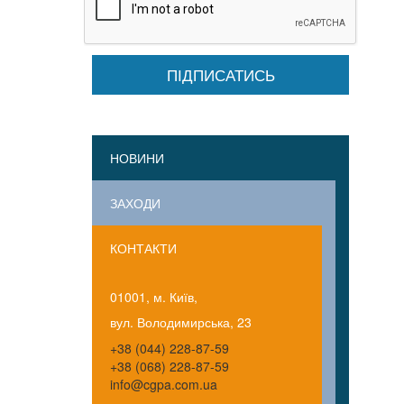
НОВИНИ
ЗАХОДИ
КОНТАКТИ
01001, м. Київ,
вул. Володимирська, 23
+38 (044) 228-87-59
+38 (068) 228-87-59
info@cgpa.com.ua