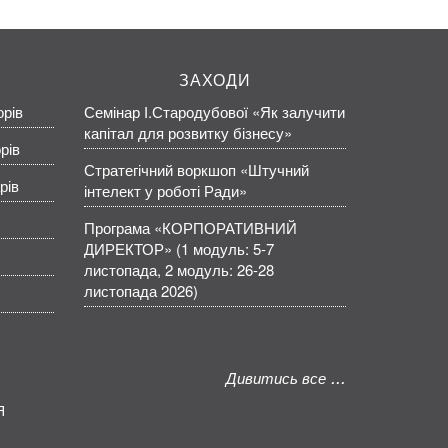
ЗАХОДИ
орів
Семінар І.Стародубової «Як залучити
капітал для розвитку бізнесу»
рів
Стратегічний воркшоп «Штучний
рів
інтелект у роботі Ради»
Програма «КОРПОРАТИВНИЙ
ДИРЕКТОР» (1 модуль: 5-7
листопада, 2 модуль: 26-28
листопада 2026)
Дивитись все
Я