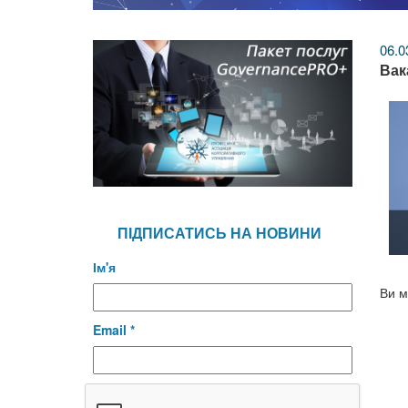
06.0
Вак
ПІДПИСАТИСЬ НА НОВИНИ
Ім'я
Ви м
Email *