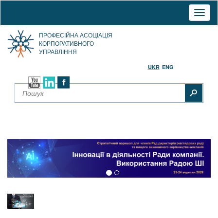
Toggl
naviga
ПРОФЕСІЙНА АСОЦІАЦІЯ
КОРПОРАТИВНОГО
УПРАВЛІННЯ
UKR
ENG