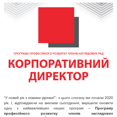
“У новий рік з новими ідеями!”- з цього слогану ми почали 2020
рік. І, відповідаючи на виклики сьогодення, вирішили оновити
одну з найважливіших наших програм –
Програму
професійного розвитку членів наглядових