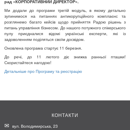
рад
«КОРПОРАТИВНИЙ ДИРЕКТОР».
Ми додали до програми третій модуль, в якому детально
зупинимося на питаннях антикорупційного комплаєнс та
розглянемо багато кейсів щодо прийняття Радою рішень з
питань управління бізнесом. До нашого потужного спікерського
пулу приєдналися відомі українські експерти, які із
задоволенням поділяться своїм досвідом.
Оновлена програма стартує 11 березня.
До речі, до 11 лютого діє знижка ранньої пташки!
Скористайтеся нагодою!
Детальніше про Програму та реєстрацію
КОНТАКТИ
вул. Володимирська, 23