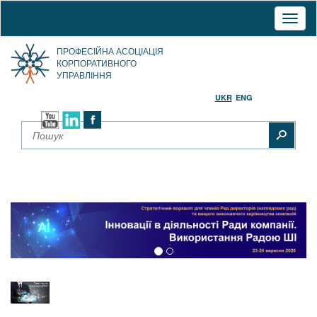
Toggl
naviga
ПРОФЕСІЙНА АСОЦІАЦІЯ
КОРПОРАТИВНОГО
УПРАВЛІННЯ
UKR
ENG