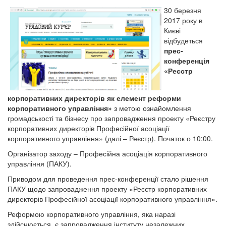
30 березня
2017 року в
Києві
відбудеться
прес-
конференція
«Реєстр
корпоративних директорів як елемент реформи
корпоративного управління»
з метою ознайомлення
громадськості та бізнесу про запровадження проекту «Реєстру
корпоративних директорів Професійної асоціації
корпоративного управління» (далі – Реєстр). Початок о 10:00.
Організатор заходу – Професійна асоціація корпоративного
управління (ПАКУ).
Приводом для проведення прес-конференції стало рішення
ПАКУ щодо запровадження проекту «Реєстр корпоративних
директорів Професійної асоціації корпоративного управління».
Реформою корпоративного управління, яка наразі
здійснюється, є запровадження інституту незалежних