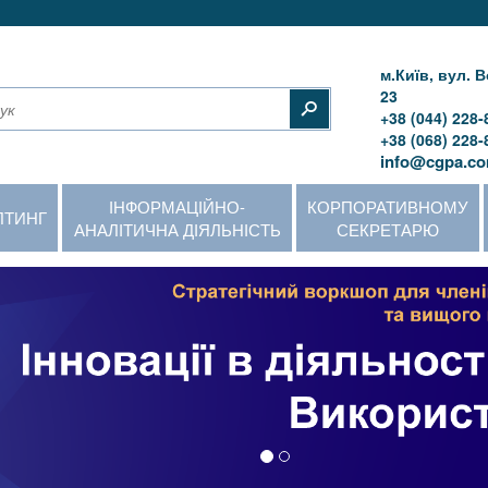
м.Київ, вул.
23
+38 (044) 228-
+38 (068) 228-
info@cgpa.co
ІНФОРМАЦІЙНО-
КОРПОРАТИВНОМУ
ЛТИНГ
АНАЛІТИЧНА ДІЯЛЬНІСТЬ
СЕКРЕТАРЮ