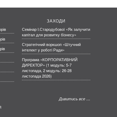
ЗАХОДИ
орів
Семінар І.Стародубової «Як залучити
капітал для розвитку бізнесу»
рів
Стратегічний воркшоп «Штучний
рів
інтелект у роботі Ради»
Програма «КОРПОРАТИВНИЙ
ДИРЕКТОР» (1 модуль: 5-7
листопада, 2 модуль: 26-28
листопада 2026)
Дивитись все
Я