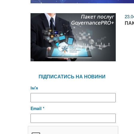
23.0
ПАК
ПІДПИСАТИСЬ НА НОВИНИ
Ім'я
Email *