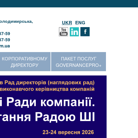
 Володимирська,
UKR
ENG
87-59
87-59
m.ua
КОРПОРАТИВНОМУ
ПАКЕТ ПОСЛУГ
ДИРЕКТОРУ
GOVERNANCEPRO+