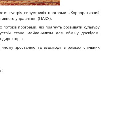
етя зустріч випускників програми «Корпоративний
ативного управління (ПАКУ).
 потоків програми, які прагнуть розвивати культуру
Зустріч стане майданчиком для обміну досвідом,
х директорів.
ійному зростанню та взаємодії в рамках спільних
і: