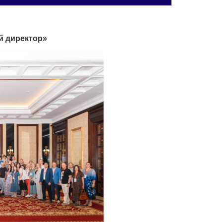
й директор»