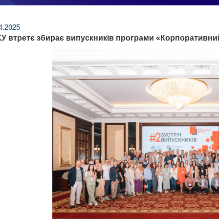
4.2025
У втретє збирає випускників програми «Корпоративни