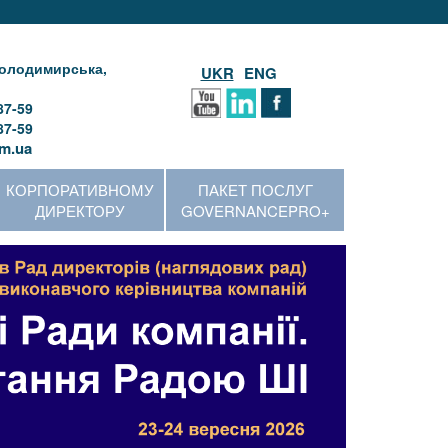
 Володимирська,
UKR
ENG
87-59
87-59
m.ua
КОРПОРАТИВНОМУ
ПАКЕТ ПОСЛУГ
ДИРЕКТОРУ
GOVERNANCEPRO+