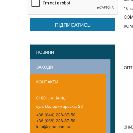
16 к
COMP
КОМ
НОВИНИ
ЗАХОДИ
ОПТ
КОНТАКТИ
01001, м. Київ,
вул. Володимирська, 23
+38 (044) 228-87-59
+38 (068) 228-87-59
info@cgpa.com.ua
ЗНИ