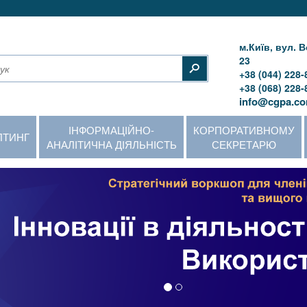
м.Київ, вул.
23
+38 (044) 228-
+38 (068) 228-
info@cgpa.co
ІНФОРМАЦІЙНО-
КОРПОРАТИВНОМУ
ЛТИНГ
АНАЛІТИЧНА ДІЯЛЬНІСТЬ
СЕКРЕТАРЮ