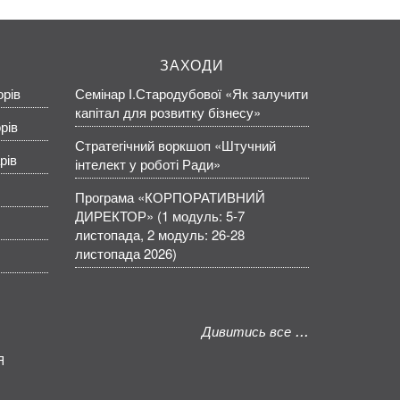
ЗАХОДИ
орів
Семінар І.Стародубової «Як залучити
капітал для розвитку бізнесу»
рів
Стратегічний воркшоп «Штучний
рів
інтелект у роботі Ради»
Програма «КОРПОРАТИВНИЙ
ДИРЕКТОР» (1 модуль: 5-7
листопада, 2 модуль: 26-28
листопада 2026)
Дивитись все
Я