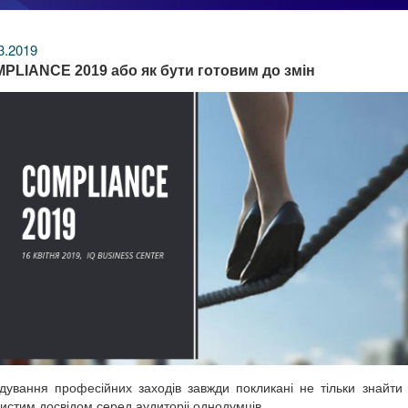
3.2019
PLIANCE 2019 або як бути готовим до змін
ідування професійних заходів завжди покликані не тільки знайти 
истим досвідом серед аудиторіі однодумців.