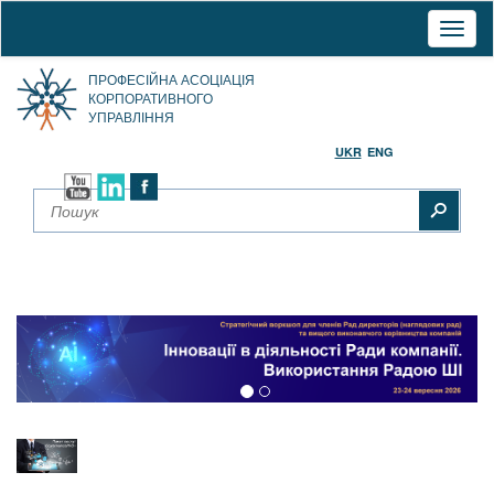
Toggl
naviga
ПРОФЕСІЙНА АСОЦІАЦІЯ
КОРПОРАТИВНОГО
УПРАВЛІННЯ
UKR
ENG