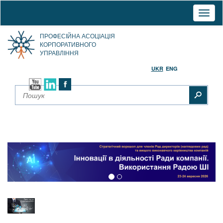
Toggl
naviga
ПРОФЕСІЙНА АСОЦІАЦІЯ
КОРПОРАТИВНОГО
УПРАВЛІННЯ
UKR
ENG