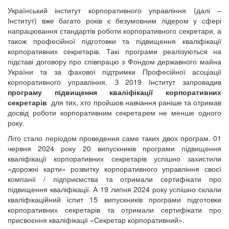
Український інститут корпоративного управління (далі –
Інститут) вже багато років є безумовним лідером у сфері
напрацювання стандартів роботи корпоративного секретаря, а
також професійної підготовки та підвищення кваліфікації
корпоративних секретарів. Такі програми реалізуються на
підставі договору про співпрацю з Фондом державного майна
України та за фахової підтримки Професійної асоціації
корпоративного управління. З 2019 Інститут запровадив
п
рограму підвищення кваліфікації корпоративних
секретарів
для тих, хто пройшов навчання раніше та отримав
досвід роботи корпоративним секретарем не менше одного
року.
Літо стало періодом проведення саме таких двох програм. 01
червня 2024 року 20 випускників програми підвищення
кваліфікації корпоративних секретарів успішно захистили
«дорожні карти» розвитку корпоративного управління своєї
компанії / підприємства та отримали сертифікати про
підвищення кваліфікації. А 19 липня 2024 року успішно склали
кваліфікаційний іспит 15 випускників програми підготовки
корпоративних секретарів та отримали сертифікати про
присвоєння кваліфікації «Секретар корпоративний».