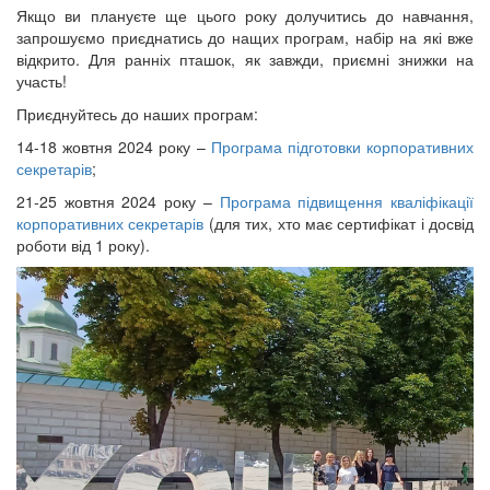
Якщо ви плануєте ще цього року долучитись до навчання,
запрошуємо приєднатись до нащих програм, набір на які вже
відкрито. Для ранніх пташок, як завжди, приємні знижки на
участь!
Приєднуйтесь до наших програм:
14-18 жовтня 2024 року –
Програма підготовки корпоративних
секретарів
;
21-25 жовтня 2024 року –
Програма підвищення кваліфікації
корпоративних секретарів
(для тих, хто має сертифікат і досвід
роботи від 1 року).